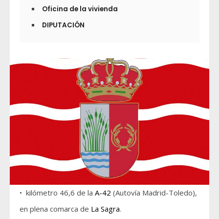
Oficina de la vivienda
DIPUTACIÓN
• kilómetro 46,6 de la
A-42
(Autovía Madrid-Toledo),
en plena comarca de
La Sagra
.