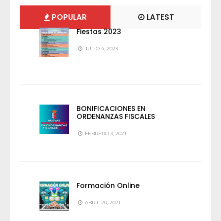
POPULAR
LATEST
Fiestas 2023
JULIO 4, 2023
BONIFICACIONES EN
ORDENANZAS FISCALES
FEBRERO 3, 2021
Formación Online
ABRIL 20, 2021