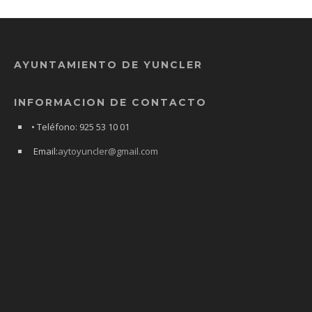
AYUNTAMIENTO DE YUNCLER
INFORMACION DE CONTACTO
• Teléfono: 925 53 10 01
Email:
aytoyuncler@gmail.com