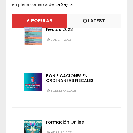
en plena comarca de
La Sagra
.
POPULAR
LATEST
Fiestas 2023
JULIO 4, 2023
BONIFICACIONES EN
ORDENANZAS FISCALES
FEBRERO 3, 2021
Formación Online
ABRIL 20, 2021