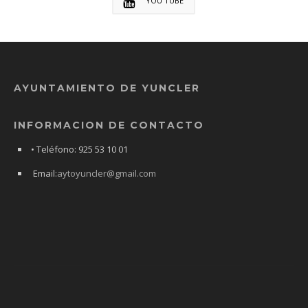
YOU TUBE
AYUNTAMIENTO DE YUNCLER
INFORMACION DE CONTACTO
• Teléfono: 925 53 10 01
Email:
aytoyuncler@gmail.com