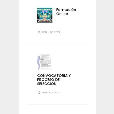
Formación
Online
ABRIL 20, 2021
CONVOCATORIA Y
PROCESO DE
SELECCIÓN
MAYO 17, 2024