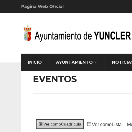
Pagina Web Oficial
INICIO
AYUNTAMIENTO
NOTICIA
EVENTOS
Ver como
Cuadrícula
Ver como
Lista
M