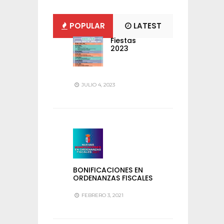
POPULAR
LATEST
Fiestas
2023
JULIO 4, 2023
BONIFICACIONES EN
ORDENANZAS FISCALES
FEBRERO 3, 2021