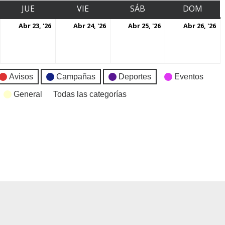
JUE
VIE
SÁB
DOM
Abr 23, '26
Abr 24, '26
Abr 25, '26
Abr 26, '26
Avisos
Campañas
Deportes
Eventos
General
Todas las categorías