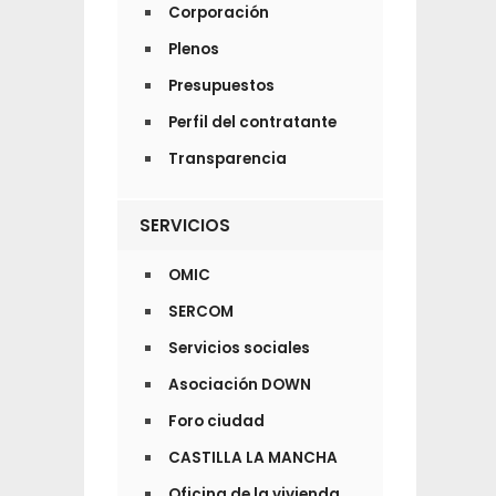
Corporación
Plenos
Presupuestos
Perfil del contratante
Transparencia
SERVICIOS
OMIC
SERCOM
Servicios sociales
Asociación DOWN
Foro ciudad
CASTILLA LA MANCHA
Oficina de la vivienda