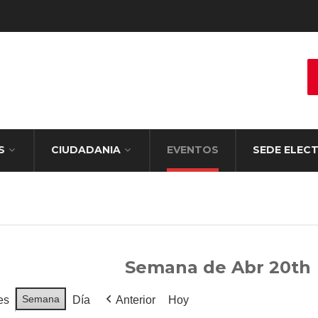
S
CIUDADANIA
EVENTOS
SEDE ELEC
Semana de Abr 20th
Semana
es
Día
Anterior
Hoy