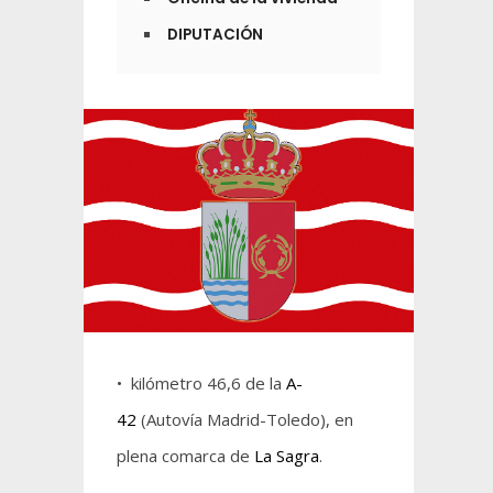
DIPUTACIÓN
• kilómetro 46,6 de la
A-
42
(Autovía Madrid-Toledo), en
plena comarca de
La Sagra
.