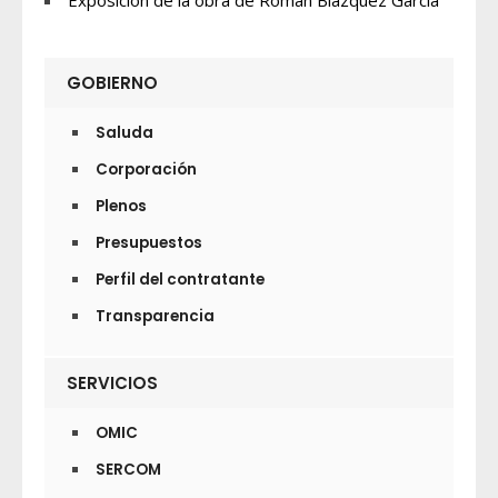
Exposición de la obra de Román Blázquez García
GOBIERNO
Saluda
Corporación
Plenos
Presupuestos
Perfil del contratante
Transparencia
SERVICIOS
OMIC
SERCOM