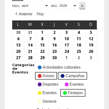
Mes
Año
Anterior
Hoy
L
M
X
J
V
S
D
30
31
1
2
3
4
5
6
7
8
9
10
11
12
13
14
15
16
17
18
19
20
21
22
23
24
25
26
27
28
29
30
1
2
3
Categorías
Actividades culturales
de
Eventos
Avisos
Campañas
Deportes
Eventos
Eventos
Festejos
General