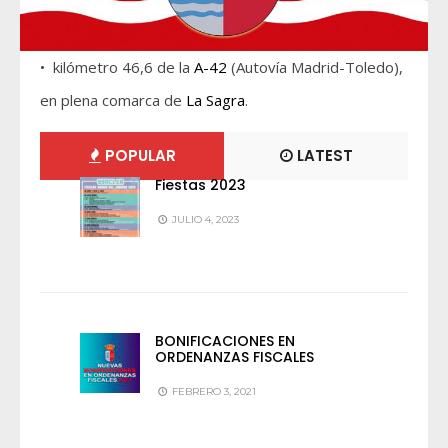
• kilómetro 46,6 de la
A-42
(Autovía Madrid-Toledo),
en plena comarca de
La Sagra
.
POPULAR
LATEST
Fiestas 2023
JULIO 4, 2023
BONIFICACIONES EN
ORDENANZAS FISCALES
FEBRERO 3, 2021