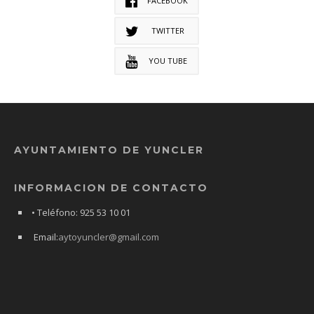
FACEBOOK
TWITTER
YOU TUBE
AYUNTAMIENTO DE YUNCLER
INFORMACION DE CONTACTO
• Teléfono: 925 53 10 01
Email:
aytoyuncler@gmail.com