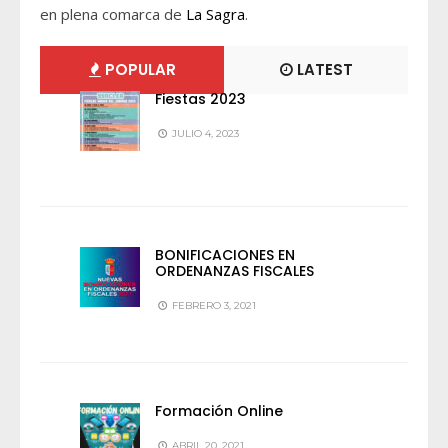
en plena comarca de
La Sagra
.
POPULAR
LATEST
Fiestas 2023
JULIO 4, 2023
BONIFICACIONES EN
ORDENANZAS FISCALES
FEBRERO 3, 2021
Formación Online
ABRIL 20, 2021