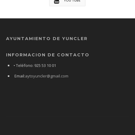
YOU TUBE
AYUNTAMIENTO DE YUNCLER
INFORMACION DE CONTACTO
• Teléfono: 925 53 10 01
Email:
aytoyuncler@gmail.com