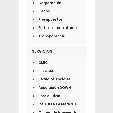
Corporación
Plenos
Presupuestos
Perfil del contratante
Transparencia
SERVICIOS
OMIC
SERCOM
Servicios sociales
Asociación DOWN
Foro ciudad
CASTILLA LA MANCHA
Oficina de la vivienda