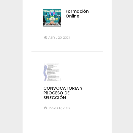
Formación
Online
ABRIL 20, 2021
CONVOCATORIA Y
PROCESO DE
SELECCIÓN
MAYO 17, 2024