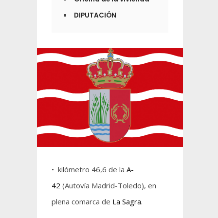
DIPUTACIÓN
• kilómetro 46,6 de la
A-
42
(Autovía Madrid-Toledo), en
plena comarca de
La Sagra
.