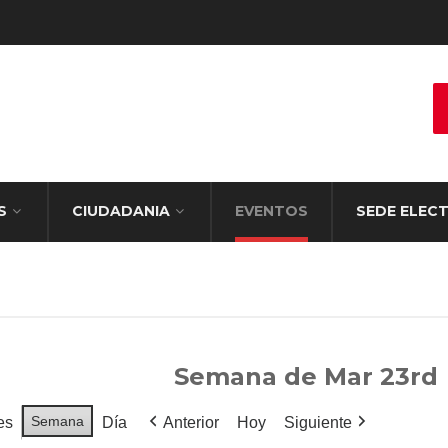
S
CIUDADANIA
EVENTOS
SEDE ELEC
Semana de Mar 23rd
Semana
es
Día
Anterior
Hoy
Siguiente