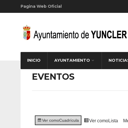
Pagina Web Oficial
INICIO
AYUNTAMIENTO
NOTICIA
EVENTOS
Ver como
Cuadrícula
Ver como
Lista
M