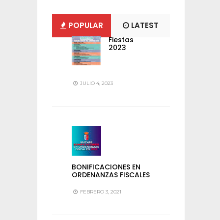
POPULAR
LATEST
Fiestas
2023
JULIO 4, 2023
BONIFICACIONES EN
ORDENANZAS FISCALES
FEBRERO 3, 2021