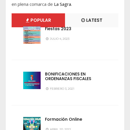
en plena comarca de
La Sagra
.
POPULAR
LATEST
Fiestas 2023
JULIO 4, 2023
BONIFICACIONES EN
ORDENANZAS FISCALES
FEBRERO 3, 2021
Formación Online
ABRIL 20, 2021