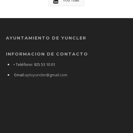
YOU TUBE
AYUNTAMIENTO DE YUNCLER
INFORMACION DE CONTACTO
• Teléfono: 925 53 10 01
Email:
aytoyuncler@gmail.com