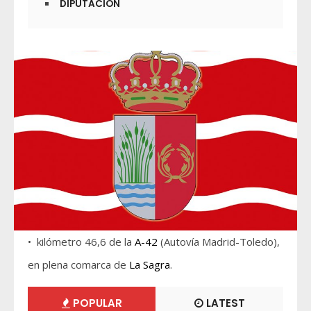
DIPUTACIÓN
• kilómetro 46,6 de la
A-42
(Autovía Madrid-Toledo),
en plena comarca de
La Sagra
.
POPULAR
LATEST