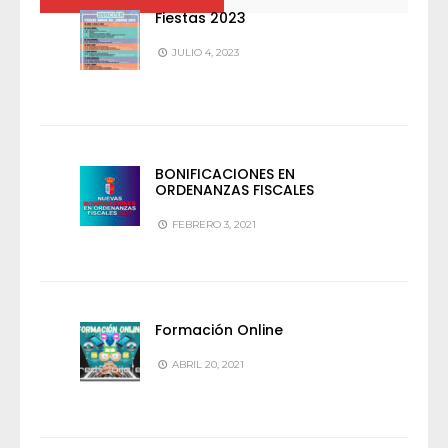
Fiestas 2023
JULIO 4, 2023
BONIFICACIONES EN
ORDENANZAS FISCALES
FEBRERO 3, 2021
Formación Online
ABRIL 20, 2021