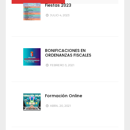
Fiestas 2023
JULIO 4, 2023
BONIFICACIONES EN
ORDENANZAS FISCALES
FEBRERO 3, 2021
Formación Online
ABRIL 20, 2021