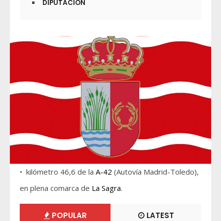
DIPUTACIÓN
• kilómetro 46,6 de la
A-42
(Autovía Madrid-Toledo),
en plena comarca de
La Sagra
.
POPULAR
LATEST