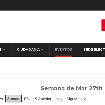
S
CIUDADANIA
EVENTOS
SEDE ELEC
Semana de Mar 27th
Semana
es
Día
Anterior
Hoy
Siguiente