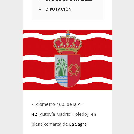
DIPUTACIÓN
• kilómetro 46,6 de la
A-
42
(Autovía Madrid-Toledo), en
plena comarca de
La Sagra
.