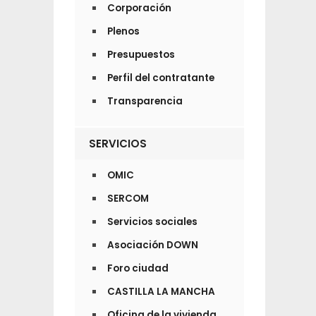
Corporación
Plenos
Presupuestos
Perfil del contratante
Transparencia
SERVICIOS
OMIC
SERCOM
Servicios sociales
Asociación DOWN
Foro ciudad
CASTILLA LA MANCHA
Oficina de la vivienda