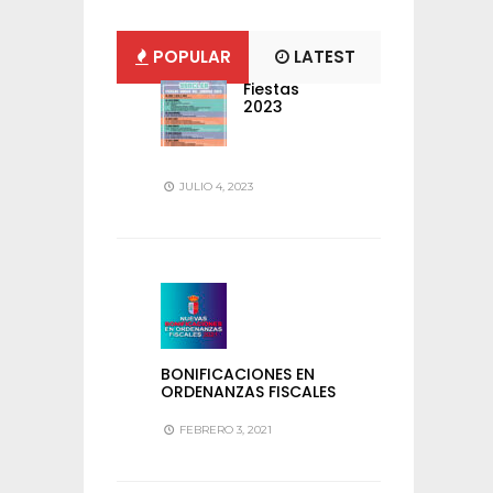
POPULAR
LATEST
Fiestas
2023
JULIO 4, 2023
BONIFICACIONES EN
ORDENANZAS FISCALES
FEBRERO 3, 2021