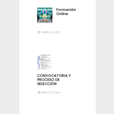
Formación
Online
ABRIL 20, 2021
CONVOCATORIA Y
PROCESO DE
SELECCIÓN
MAYO 17, 2024