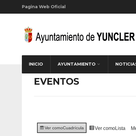
Pagina Web Oficial
INICIO
AYUNTAMIENTO
NOTICIA
EVENTOS
Ver como
Cuadrícula
Ver como
Lista
M