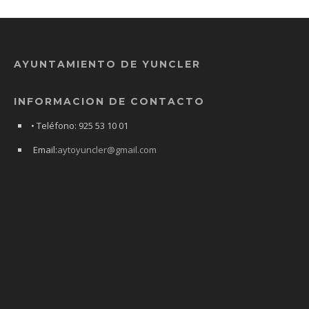
AYUNTAMIENTO DE YUNCLER
INFORMACION DE CONTACTO
• Teléfono: 925 53 10 01
Email:
aytoyuncler@gmail.com