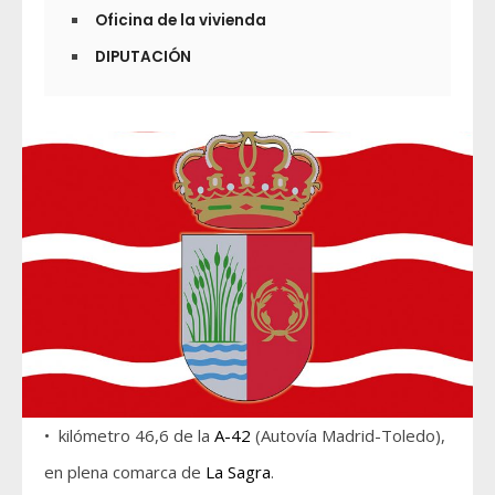
Oficina de la vivienda
DIPUTACIÓN
• kilómetro 46,6 de la
A-42
(Autovía Madrid-Toledo),
en plena comarca de
La Sagra
.