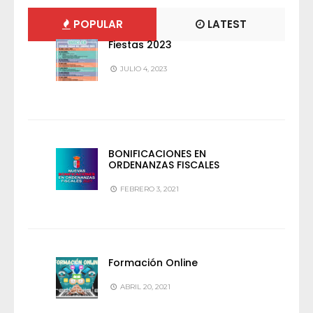
POPULAR
LATEST
Fiestas 2023
JULIO 4, 2023
BONIFICACIONES EN
ORDENANZAS FISCALES
FEBRERO 3, 2021
Formación Online
ABRIL 20, 2021