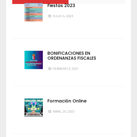
Fiestas 2023
JULIO 4, 2023
BONIFICACIONES EN
ORDENANZAS FISCALES
FEBRERO 3, 2021
Formación Online
ABRIL 20, 2021