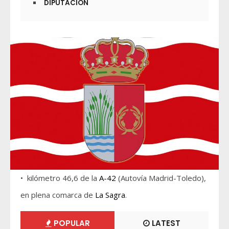
DIPUTACIÓN
• kilómetro 46,6 de la
A-42
(Autovía Madrid-Toledo),
en plena comarca de
La Sagra
.
POPULAR
LATEST