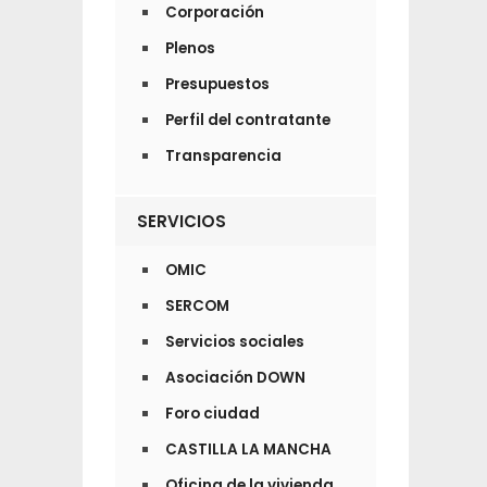
Corporación
Plenos
Presupuestos
Perfil del contratante
Transparencia
SERVICIOS
OMIC
SERCOM
Servicios sociales
Asociación DOWN
Foro ciudad
CASTILLA LA MANCHA
Oficina de la vivienda