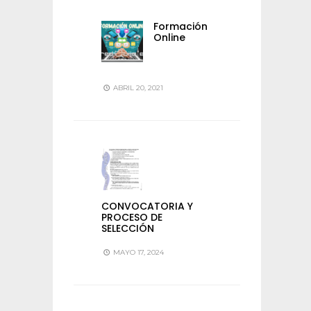
Formación
Online
ABRIL 20, 2021
CONVOCATORIA Y
PROCESO DE
SELECCIÓN
MAYO 17, 2024