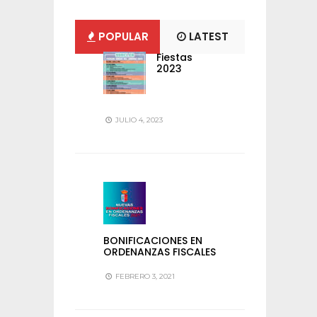
POPULAR
LATEST
Fiestas
2023
JULIO 4, 2023
BONIFICACIONES EN
ORDENANZAS FISCALES
FEBRERO 3, 2021