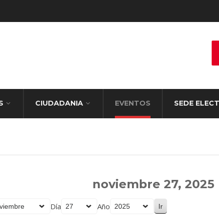
S
CIUDADANIA
EVENTOS
SEDE ELEC
noviembre 27, 2025
Día
Año