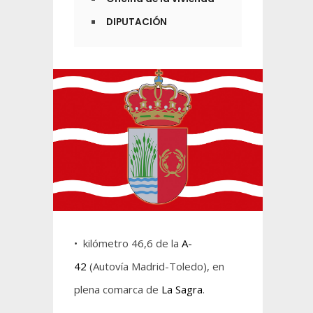
DIPUTACIÓN
• kilómetro 46,6 de la
A-
42
(Autovía Madrid-Toledo), en
plena comarca de
La Sagra
.