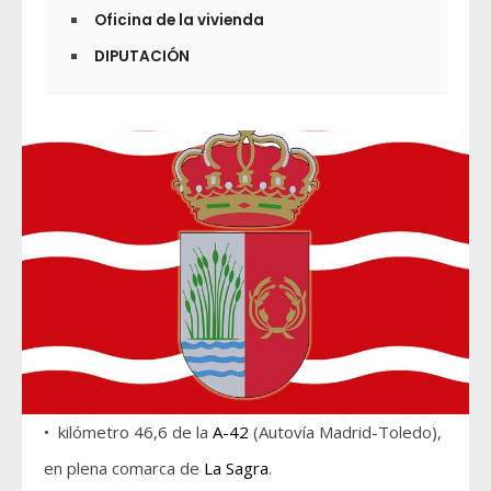
Oficina de la vivienda
DIPUTACIÓN
• kilómetro 46,6 de la
A-42
(Autovía Madrid-Toledo),
en plena comarca de
La Sagra
.