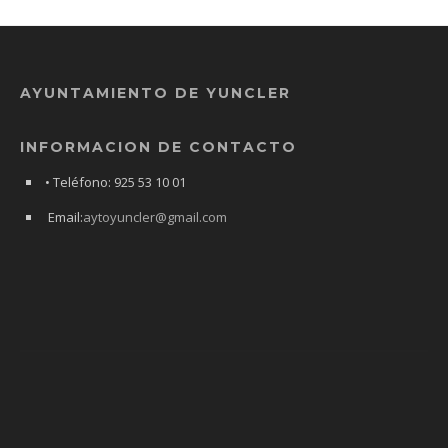
AYUNTAMIENTO DE YUNCLER
INFORMACION DE CONTACTO
• Teléfono: 925 53 10 01
Email:
aytoyuncler@gmail.com