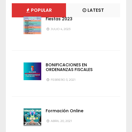
POPULAR
LATEST
Fiestas 2023
JULIO 4, 2023
BONIFICACIONES EN
ORDENANZAS FISCALES
FEBRERO 3, 2021
Formación Online
ABRIL 20, 2021