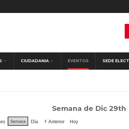
S
CIUDADANIA
EVENTOS
SEDE ELEC
Semana de Dic 29th
Semana
es
Día
Anterior
Hoy