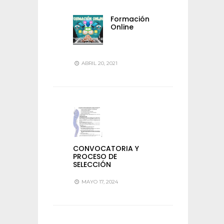
Formación
Online
ABRIL 20, 2021
CONVOCATORIA Y
PROCESO DE
SELECCIÓN
MAYO 17, 2024