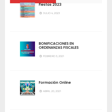
Fiestas 2023
JULIO 4, 2023
BONIFICACIONES EN
ORDENANZAS FISCALES
FEBRERO 3, 2021
Formación Online
ABRIL 20, 2021