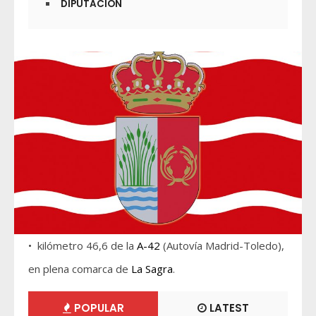
DIPUTACIÓN
• kilómetro 46,6 de la
A-42
(Autovía Madrid-Toledo),
en plena comarca de
La Sagra
.
POPULAR
LATEST