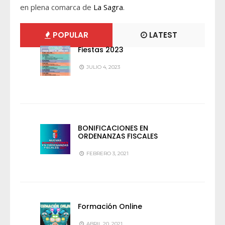
en plena comarca de
La Sagra
.
POPULAR
LATEST
Fiestas 2023
JULIO 4, 2023
BONIFICACIONES EN
ORDENANZAS FISCALES
FEBRERO 3, 2021
Formación Online
ABRIL 20, 2021