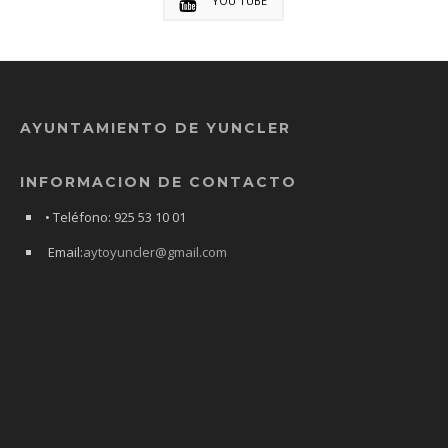
YOU TUBE
AYUNTAMIENTO DE YUNCLER
INFORMACION DE CONTACTO
• Teléfono: 925 53 10 01
Email:
aytoyuncler@gmail.com