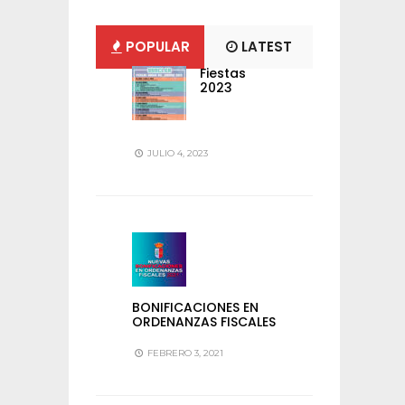
POPULAR
LATEST
Fiestas
2023
JULIO 4, 2023
BONIFICACIONES EN
ORDENANZAS FISCALES
FEBRERO 3, 2021