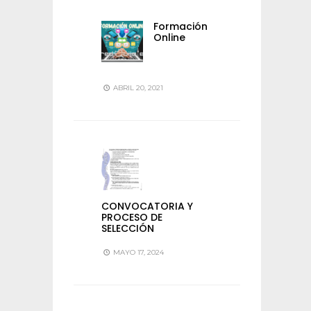
Formación
Online
ABRIL 20, 2021
CONVOCATORIA Y
PROCESO DE
SELECCIÓN
MAYO 17, 2024