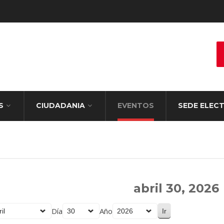
S
CIUDADANIA
EVENTOS
SEDE ELEC
abril 30, 2026
Día
Año