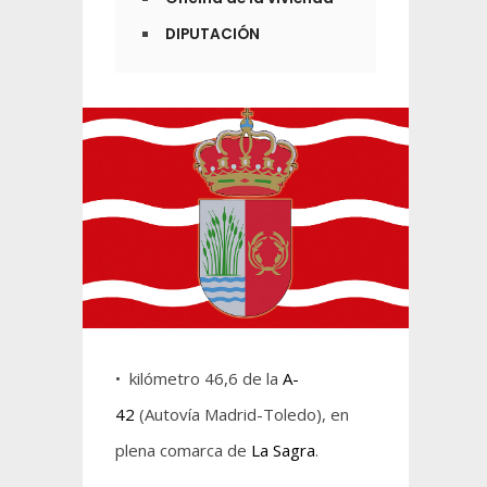
DIPUTACIÓN
• kilómetro 46,6 de la
A-
42
(Autovía Madrid-Toledo), en
plena comarca de
La Sagra
.