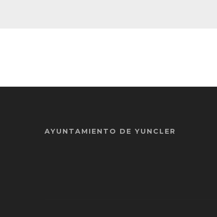
AYUNTAMIENTO DE YUNCLER