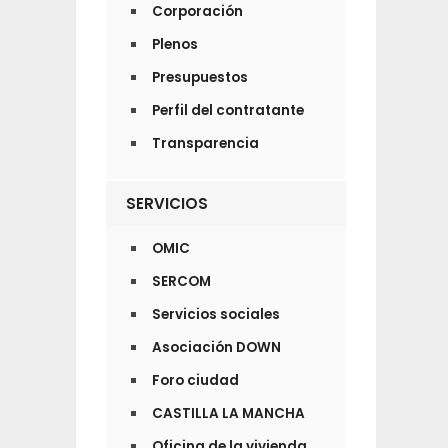
Corporación
Plenos
Presupuestos
Perfil del contratante
Transparencia
SERVICIOS
OMIC
SERCOM
Servicios sociales
Asociación DOWN
Foro ciudad
CASTILLA LA MANCHA
Oficina de la vivienda