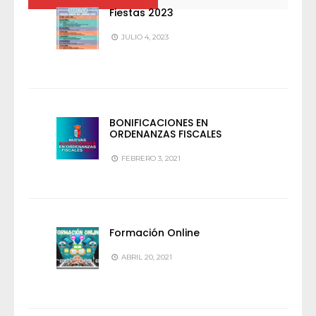
Fiestas 2023
JULIO 4, 2023
BONIFICACIONES EN
ORDENANZAS FISCALES
FEBRERO 3, 2021
Formación Online
ABRIL 20, 2021