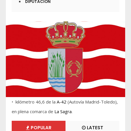
DIPUTACIÓN
• kilómetro 46,6 de la
A-42
(Autovía Madrid-Toledo),
en plena comarca de
La Sagra
.
POPULAR
LATEST