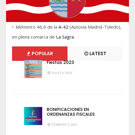
• kilómetro 46,6 de la
A-42
(Autovía Madrid-Toledo),
en plena comarca de
La Sagra
.
POPULAR
LATEST
Fiestas 2023
JULIO 4, 2023
BONIFICACIONES EN
ORDENANZAS FISCALES
FEBRERO 3, 2021