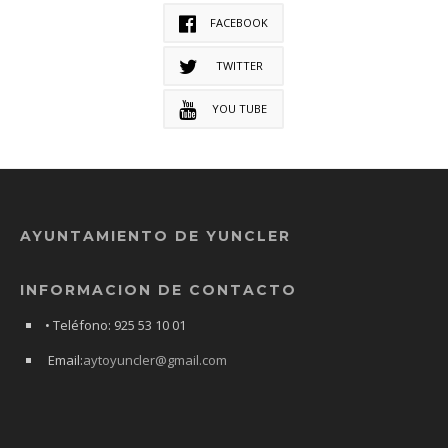
FACEBOOK
TWITTER
YOU TUBE
AYUNTAMIENTO DE YUNCLER
INFORMACION DE CONTACTO
• Teléfono: 925 53 10 01
Email:
aytoyuncler@gmail.com