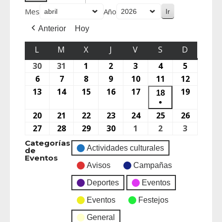
Mes
Año
Anterior
Hoy
L
M
X
J
V
S
D
30
31
1
2
3
4
5
6
7
8
9
10
11
12
13
14
15
16
17
19
18
●
20
21
22
23
24
25
26
27
28
29
30
1
2
3
Categorías
Actividades culturales
de
Eventos
Avisos
Campañas
Deportes
Eventos
Eventos
Festejos
General