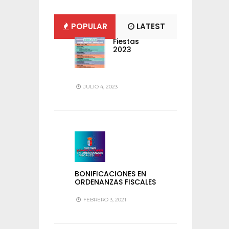
POPULAR
LATEST
Fiestas
2023
JULIO 4, 2023
BONIFICACIONES EN
ORDENANZAS FISCALES
FEBRERO 3, 2021