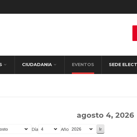
S
CIUDADANIA
EVENTOS
SEDE ELEC
agosto 4, 2026
Día
Año