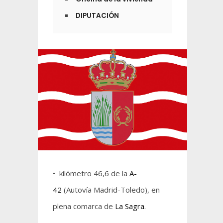
DIPUTACIÓN
• kilómetro 46,6 de la
A-
42
(Autovía Madrid-Toledo), en
plena comarca de
La Sagra
.