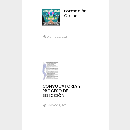
Formación
Online
ABRIL 20, 2021
CONVOCATORIA Y
PROCESO DE
SELECCIÓN
MAYO 17, 2024