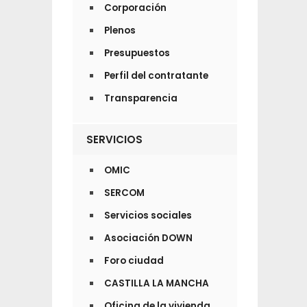
Corporación
Plenos
Presupuestos
Perfil del contratante
Transparencia
SERVICIOS
OMIC
SERCOM
Servicios sociales
Asociación DOWN
Foro ciudad
CASTILLA LA MANCHA
Oficina de la vivienda