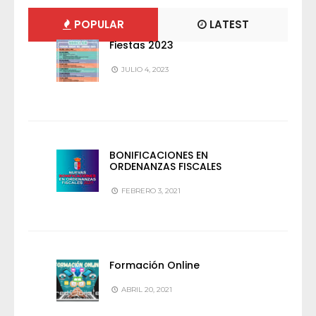
POPULAR
LATEST
Fiestas 2023
JULIO 4, 2023
BONIFICACIONES EN
ORDENANZAS FISCALES
FEBRERO 3, 2021
Formación Online
ABRIL 20, 2021