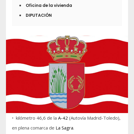
Oficina de la vivienda
DIPUTACIÓN
• kilómetro 46,6 de la
A-42
(Autovía Madrid-Toledo),
en plena comarca de
La Sagra
.