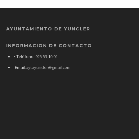
AYUNTAMIENTO DE YUNCLER
INFORMACION DE CONTACTO
• Teléfono: 925 53 10 01
Email:
aytoyuncler@gmail.com