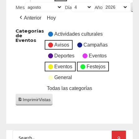
Mes
Día
Año
Anterior
Hoy
Categorías
Actividades culturales
de
Eventos
Avisos
Campañas
Deportes
Eventos
Eventos
Festejos
General
Todas las categorías
Imprimir
Vistas