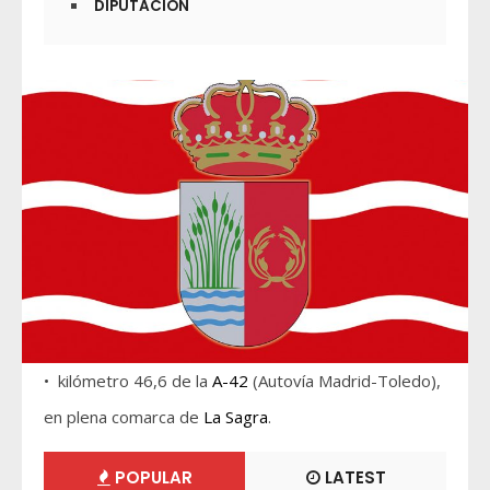
DIPUTACIÓN
• kilómetro 46,6 de la
A-42
(Autovía Madrid-Toledo),
en plena comarca de
La Sagra
.
POPULAR
LATEST