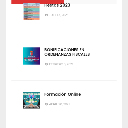
Fiestas 2023
JULIO 4, 2023
BONIFICACIONES EN
ORDENANZAS FISCALES
FEBRERO 3, 2021
Formación Online
ABRIL 20, 2021