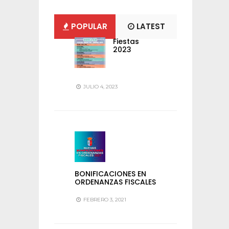
POPULAR
LATEST
Fiestas
2023
JULIO 4, 2023
BONIFICACIONES EN
ORDENANZAS FISCALES
FEBRERO 3, 2021