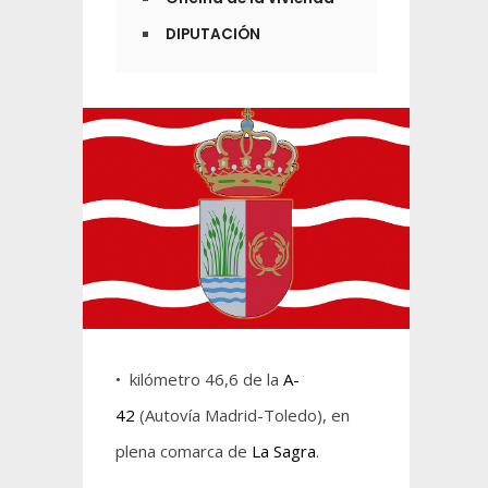
DIPUTACIÓN
• kilómetro 46,6 de la
A-
42
(Autovía Madrid-Toledo), en
plena comarca de
La Sagra
.