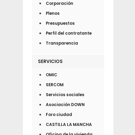
Corporación
Plenos
Presupuestos
Perfil del contratante
Transparencia
SERVICIOS
OMIC
SERCOM
Servicios sociales
Asociación DOWN
Foro ciudad
CASTILLA LA MANCHA
Oficina de la vivienda