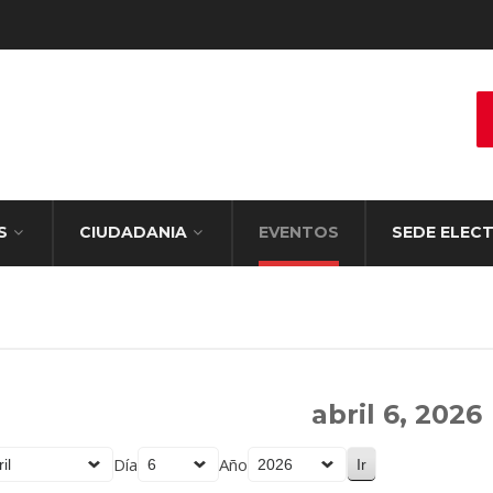
S
CIUDADANIA
EVENTOS
SEDE ELEC
abril 6, 2026
Día
Año