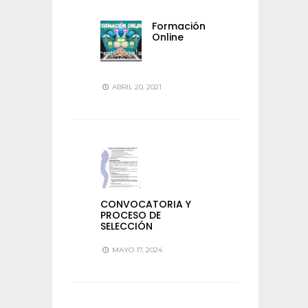
Formación
Online
ABRIL 20, 2021
CONVOCATORIA Y
PROCESO DE
SELECCIÓN
MAYO 17, 2024