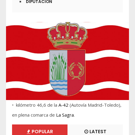
DIPUTACIÓN
• kilómetro 46,6 de la
A-42
(Autovía Madrid-Toledo),
en plena comarca de
La Sagra
.
POPULAR
LATEST