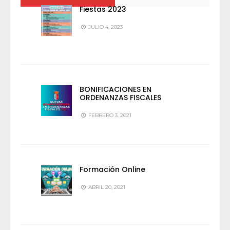
Fiestas 2023
JULIO 4, 2023
BONIFICACIONES EN
ORDENANZAS FISCALES
FEBRERO 3, 2021
Formación Online
ABRIL 20, 2021