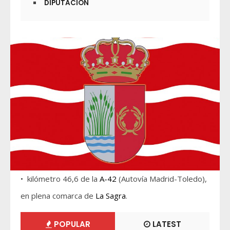
DIPUTACIÓN
• kilómetro 46,6 de la
A-42
(Autovía Madrid-Toledo),
en plena comarca de
La Sagra
.
POPULAR
LATEST