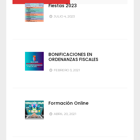
Fiestas 2023
JULIO 4, 2023
BONIFICACIONES EN
ORDENANZAS FISCALES
FEBRERO 3, 2021
Formación Online
ABRIL 20, 2021