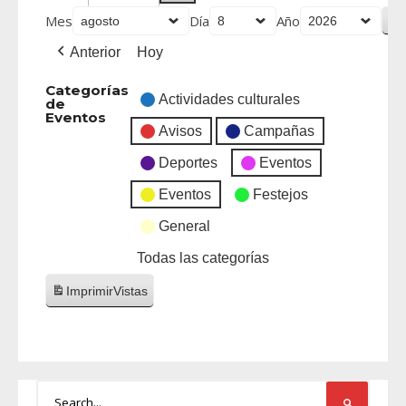
Mes
Día
Año
Anterior
Hoy
Categorías
Actividades culturales
de
Eventos
Avisos
Campañas
Deportes
Eventos
Eventos
Festejos
General
Todas las categorías
Imprimir
Vistas