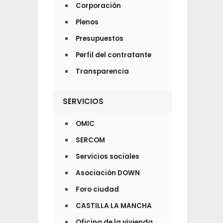
Corporación
Plenos
Presupuestos
Perfil del contratante
Transparencia
SERVICIOS
OMIC
SERCOM
Servicios sociales
Asociación DOWN
Foro ciudad
CASTILLA LA MANCHA
Oficina de la vivienda