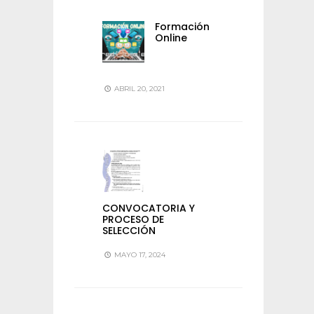
Formación
Online
ABRIL 20, 2021
CONVOCATORIA Y
PROCESO DE
SELECCIÓN
MAYO 17, 2024