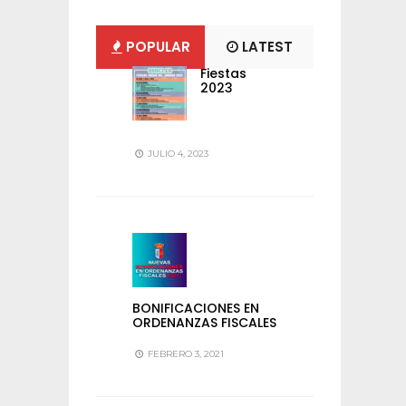
POPULAR
LATEST
Fiestas
2023
JULIO 4, 2023
BONIFICACIONES EN
ORDENANZAS FISCALES
FEBRERO 3, 2021