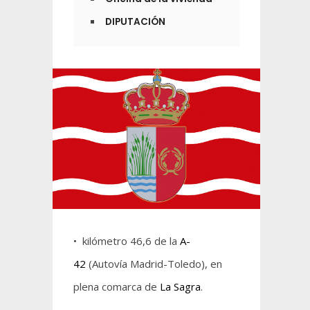
DIPUTACIÓN
• kilómetro 46,6 de la
A-
42
(Autovía Madrid-Toledo), en
plena comarca de
La Sagra
.