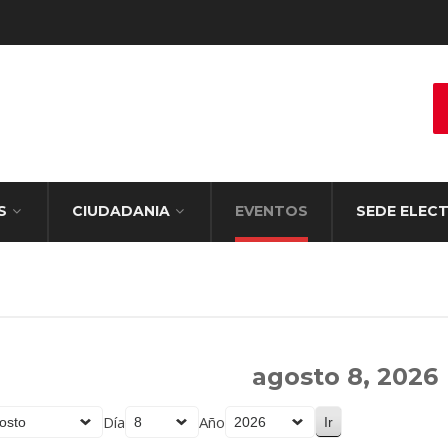
S
CIUDADANIA
EVENTOS
SEDE ELEC
agosto 8, 2026
Día
Año