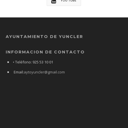
YOU TUBE
AYUNTAMIENTO DE YUNCLER
INFORMACION DE CONTACTO
• Teléfono: 925 53 10 01
Email:
aytoyuncler@gmail.com