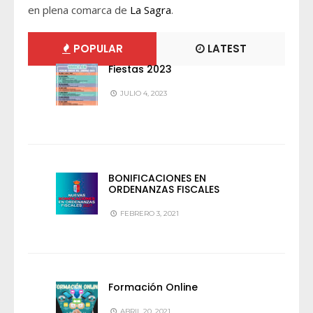
en plena comarca de
La Sagra
.
POPULAR
LATEST
Fiestas 2023
JULIO 4, 2023
BONIFICACIONES EN
ORDENANZAS FISCALES
FEBRERO 3, 2021
Formación Online
ABRIL 20, 2021