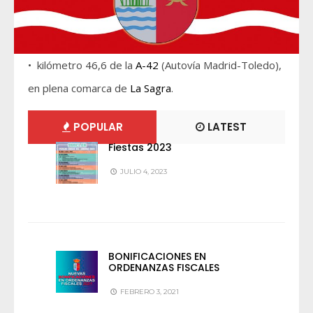
• kilómetro 46,6 de la
A-42
(Autovía Madrid-Toledo),
en plena comarca de
La Sagra
.
POPULAR
LATEST
Fiestas 2023
JULIO 4, 2023
BONIFICACIONES EN
ORDENANZAS FISCALES
FEBRERO 3, 2021