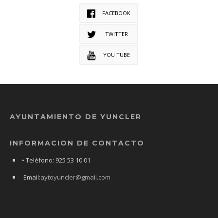
FACEBOOK
TWITTER
YOU TUBE
AYUNTAMIENTO DE YUNCLER
INFORMACION DE CONTACTO
• Teléfono: 925 53 10 01
Email:
aytoyuncler@gmail.com