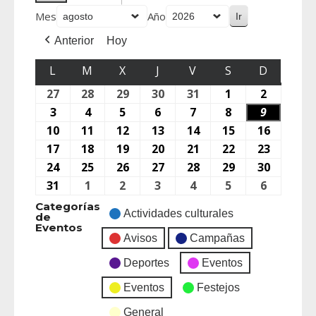
Mes
Año
Anterior
Hoy
L
M
X
J
V
S
D
27
28
29
30
31
1
2
3
4
5
6
7
8
9
10
11
12
13
14
15
16
17
18
19
20
21
22
23
24
25
26
27
28
29
30
31
1
2
3
4
5
6
Categorías
Actividades culturales
de
Eventos
Avisos
Campañas
Deportes
Eventos
Eventos
Festejos
General