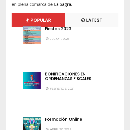
en plena comarca de
La Sagra
.
POPULAR
LATEST
Fiestas 2023
JULIO 4, 2023
BONIFICACIONES EN
ORDENANZAS FISCALES
FEBRERO 3, 2021
Formación Online
ABRIL 20, 2021