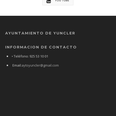
YOU TUBE
AYUNTAMIENTO DE YUNCLER
INFORMACION DE CONTACTO
• Teléfono: 925 53 10 01
Email:
aytoyuncler@gmail.com