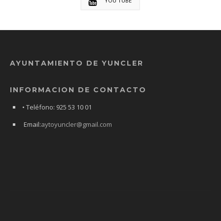
YOU TUBE
AYUNTAMIENTO DE YUNCLER
INFORMACION DE CONTACTO
• Teléfono: 925 53 10 01
Email:
aytoyuncler@gmail.com