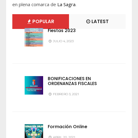
en plena comarca de
La Sagra
.
POPULAR
LATEST
Fiestas 2023
JULIO 4, 2023
BONIFICACIONES EN
ORDENANZAS FISCALES
FEBRERO 3, 2021
Formación Online
ABRIL 20, 2021