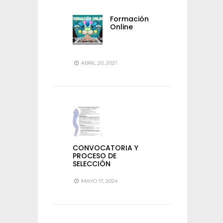
Formación
Online
ABRIL 20, 2021
CONVOCATORIA Y
PROCESO DE
SELECCIÓN
MAYO 17, 2024