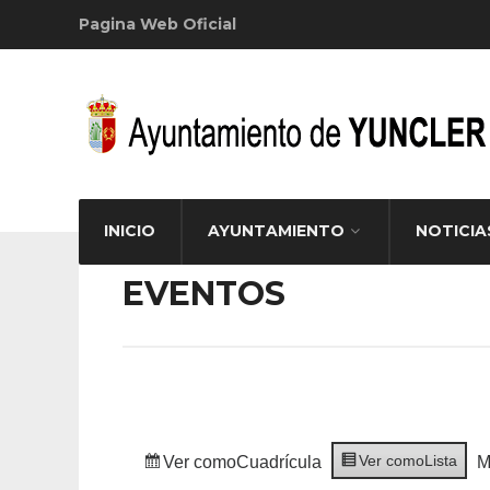
Pagina Web Oficial
INICIO
AYUNTAMIENTO
NOTICIA
EVENTOS
Ver como
Lista
Ver como
Cuadrícula
M