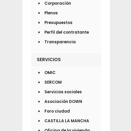
Corporación
Plenos
Presupuestos
Perfil del contratante
Transparencia
SERVICIOS
OMIC
SERCOM
Servicios sociales
Asociación DOWN
Foro ciudad
CASTILLA LA MANCHA
Oficina de la vivienda