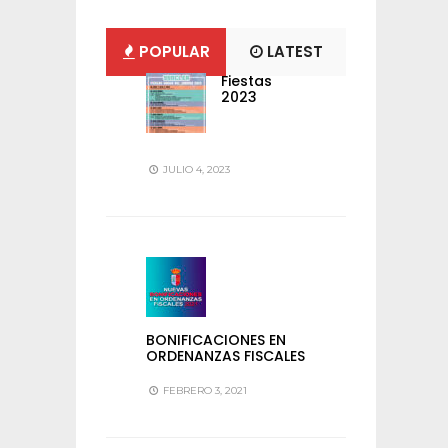
POPULAR
LATEST
Fiestas
2023
JULIO 4, 2023
BONIFICACIONES EN
ORDENANZAS FISCALES
FEBRERO 3, 2021