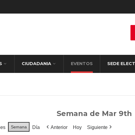
S
CIUDADANIA
EVENTOS
SEDE ELEC
Semana de Mar 9th
Semana
es
Día
Anterior
Hoy
Siguiente