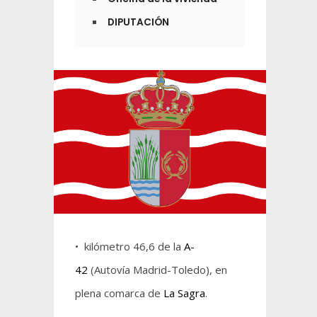
DIPUTACIÓN
• kilómetro 46,6 de la
A-
42
(Autovía Madrid-Toledo), en
plena comarca de
La Sagra
.