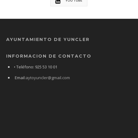
YOU TUBE
AYUNTAMIENTO DE YUNCLER
INFORMACION DE CONTACTO
• Teléfono: 925 53 10 01
Email:
aytoyuncler@gmail.com