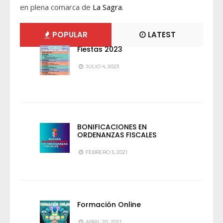
en plena comarca de
La Sagra
.
POPULAR
LATEST
Fiestas 2023
JULIO 4, 2023
BONIFICACIONES EN
ORDENANZAS FISCALES
FEBRERO 3, 2021
Formación Online
ABRIL 20, 2021