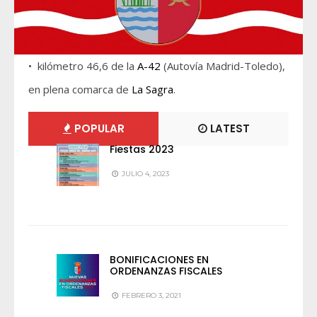
• kilómetro 46,6 de la
A-42
(Autovía Madrid-Toledo),
en plena comarca de
La Sagra
.
POPULAR
LATEST
Fiestas 2023
JULIO 4, 2023
BONIFICACIONES EN
ORDENANZAS FISCALES
FEBRERO 3, 2021