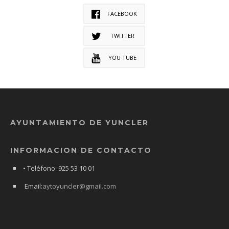
FACEBOOK
TWITTER
YOU TUBE
AYUNTAMIENTO DE YUNCLER
INFORMACION DE CONTACTO
• Teléfono: 925 53 10 01
Email:
aytoyuncler@gmail.com