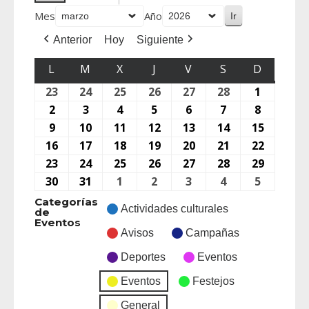
Mes
Año
Anterior
Hoy
Siguiente
L
M
X
J
V
S
D
23
24
25
26
27
28
1
2
3
4
5
6
7
8
9
10
11
12
13
14
15
16
17
18
19
20
21
22
23
24
25
26
27
28
29
30
31
1
2
3
4
5
Categorías
Actividades culturales
de
Eventos
Avisos
Campañas
Deportes
Eventos
Eventos
Festejos
General