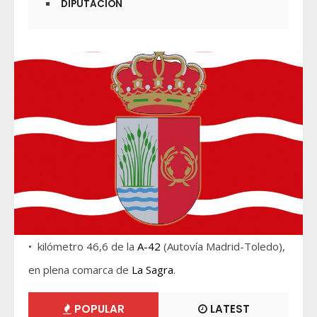
DIPUTACIÓN
• kilómetro 46,6 de la
A-42
(Autovía Madrid-Toledo),
en plena comarca de
La Sagra
.
POPULAR
LATEST