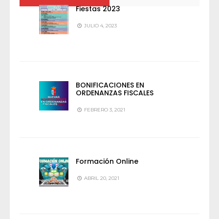
Fiestas 2023
JULIO 4, 2023
BONIFICACIONES EN
ORDENANZAS FISCALES
FEBRERO 3, 2021
Formación Online
ABRIL 20, 2021