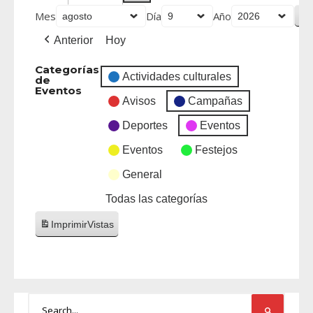
Mes
Día
Año
Anterior
Hoy
Categorías
Actividades culturales
de
Eventos
Avisos
Campañas
Deportes
Eventos
Eventos
Festejos
General
Todas las categorías
Imprimir
Vistas