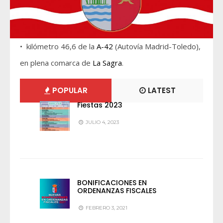
• kilómetro 46,6 de la
A-42
(Autovía Madrid-Toledo),
en plena comarca de
La Sagra
.
POPULAR
LATEST
Fiestas 2023
JULIO 4, 2023
BONIFICACIONES EN
ORDENANZAS FISCALES
FEBRERO 3, 2021