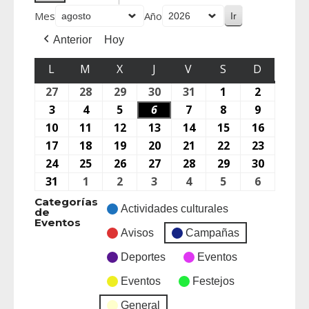
Mes
Año
Anterior
Hoy
L
M
X
J
V
S
D
27
28
29
30
31
1
2
3
4
5
6
7
8
9
10
11
12
13
14
15
16
17
18
19
20
21
22
23
24
25
26
27
28
29
30
31
1
2
3
4
5
6
Categorías
Actividades culturales
de
Eventos
Avisos
Campañas
Deportes
Eventos
Eventos
Festejos
General