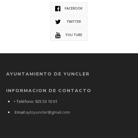
FACEBOOK
TWITTER
YOU TUBE
AYUNTAMIENTO DE YUNCLER
INFORMACION DE CONTACTO
• Teléfono: 925 53 10 01
Email:
aytoyuncler@gmail.com