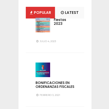
POPULAR
LATEST
Fiestas
2023
JULIO 4, 2023
BONIFICACIONES EN
ORDENANZAS FISCALES
FEBRERO 3, 2021