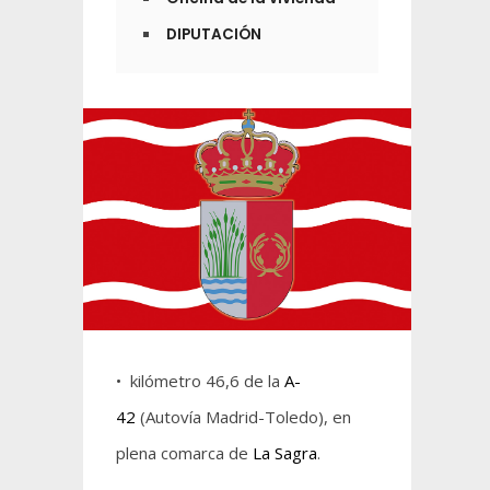
DIPUTACIÓN
• kilómetro 46,6 de la
A-
42
(Autovía Madrid-Toledo), en
plena comarca de
La Sagra
.