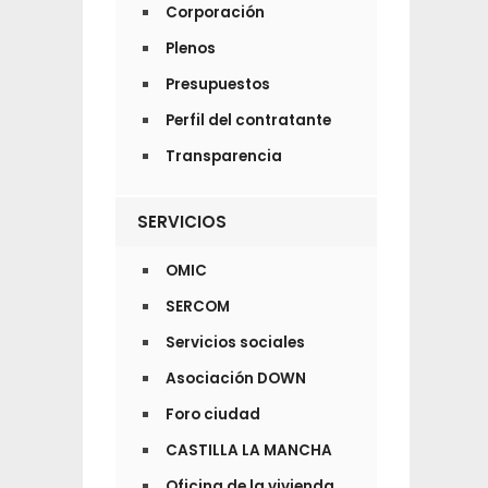
Corporación
Plenos
Presupuestos
Perfil del contratante
Transparencia
SERVICIOS
OMIC
SERCOM
Servicios sociales
Asociación DOWN
Foro ciudad
CASTILLA LA MANCHA
Oficina de la vivienda