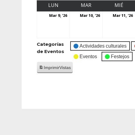
LUN
MAR
MIÉ
Mar 9, '26
Mar 10, '26
Mar 11, '26
Categorías
Actividades culturales
de Eventos
Eventos
Festejos
Imprimir
Vistas