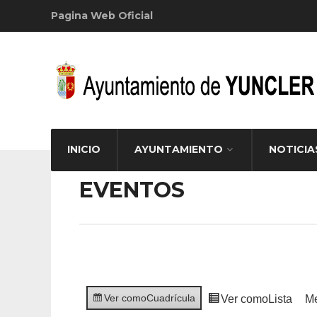
Pagina Web Oficial
INICIO
AYUNTAMIENTO
NOTICIA
EVENTOS
Ver como
Cuadrícula
Ver como
Lista
M