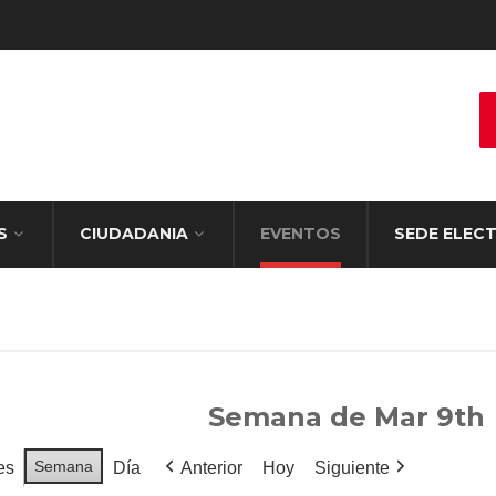
S
CIUDADANIA
EVENTOS
SEDE ELEC
Semana de Mar 9th
Semana
es
Día
Anterior
Hoy
Siguiente