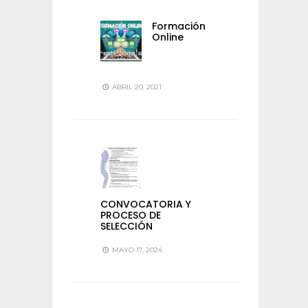
Formación
Online
ABRIL 20, 2021
CONVOCATORIA Y
PROCESO DE
SELECCIÓN
MAYO 17, 2024