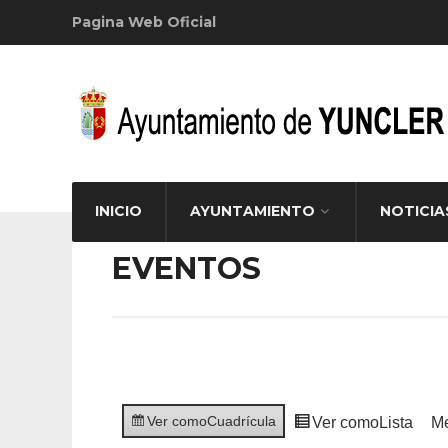
Pagina Web Oficial
INICIO
AYUNTAMIENTO
NOTICIA
EVENTOS
Ver como
Cuadrícula
Ver como
Lista
M