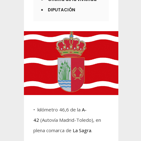
DIPUTACIÓN
• kilómetro 46,6 de la
A-
42
(Autovía Madrid-Toledo), en
plena comarca de
La Sagra
.