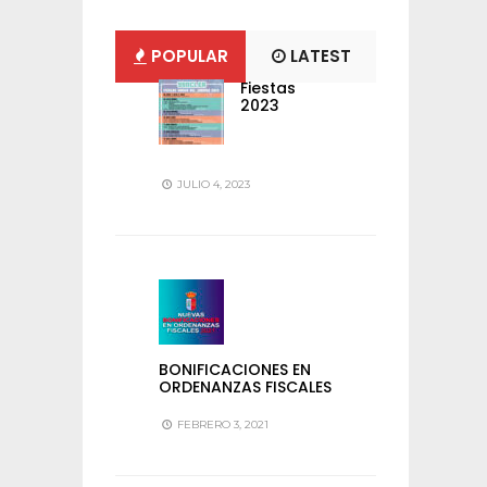
POPULAR
LATEST
Fiestas
2023
JULIO 4, 2023
BONIFICACIONES EN
ORDENANZAS FISCALES
FEBRERO 3, 2021