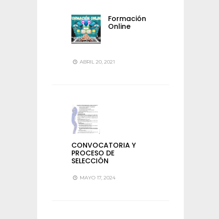
Formación
Online
ABRIL 20, 2021
CONVOCATORIA Y
PROCESO DE
SELECCIÓN
MAYO 17, 2024