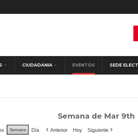
S
CIUDADANIA
EVENTOS
SEDE ELEC
Semana de Mar 9th
Semana
es
Día
Anterior
Hoy
Siguiente