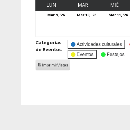
LUN
MAR
MIÉ
Mar 9, '26
Mar 10, '26
Mar 11, '26
Categorías
Actividades culturales
de Eventos
Eventos
Festejos
Imprimir
Vistas