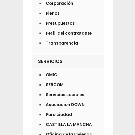
Corporación
Plenos
Presupuestos
Perfil del contratante
Transparencia
SERVICIOS
OMIC
SERCOM
Servicios sociales
Asociación DOWN
Foro ciudad
CASTILLA LA MANCHA
Oficina de la vivienda