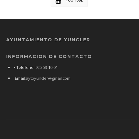
YOU TUBE
AYUNTAMIENTO DE YUNCLER
INFORMACION DE CONTACTO
• Teléfono: 925 53 10 01
Email:
aytoyuncler@gmail.com