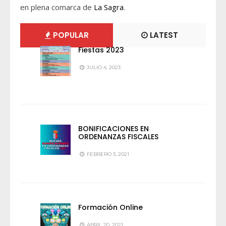
en plena comarca de
La Sagra
.
POPULAR
LATEST
Fiestas 2023
JULIO 4, 2023
BONIFICACIONES EN
ORDENANZAS FISCALES
FEBRERO 3, 2021
Formación Online
ABRIL 20, 2021