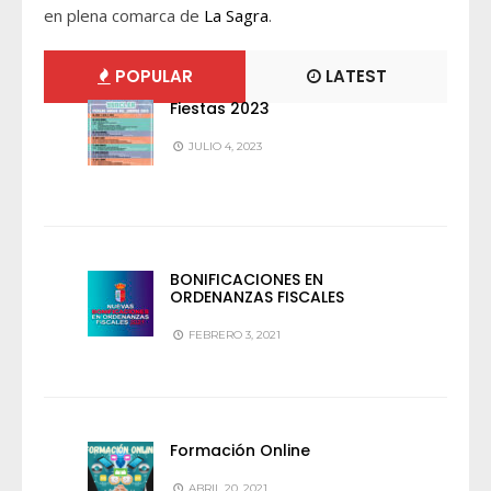
en plena comarca de
La Sagra
.
POPULAR
LATEST
Fiestas 2023
JULIO 4, 2023
BONIFICACIONES EN
ORDENANZAS FISCALES
FEBRERO 3, 2021
Formación Online
ABRIL 20, 2021