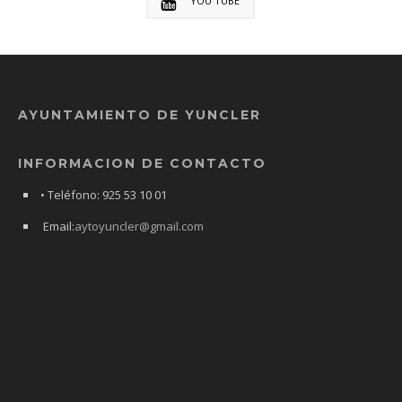
YOU TUBE
AYUNTAMIENTO DE YUNCLER
INFORMACION DE CONTACTO
• Teléfono: 925 53 10 01
Email:
aytoyuncler@gmail.com