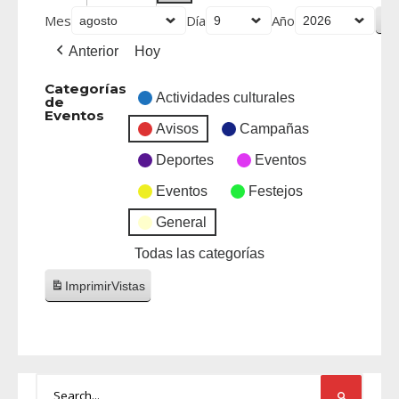
Mes
Día
Año
Anterior
Hoy
Categorías
Actividades culturales
de
Eventos
Avisos
Campañas
Deportes
Eventos
Eventos
Festejos
General
Todas las categorías
Imprimir
Vistas