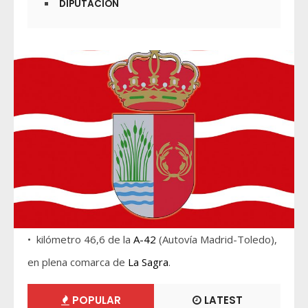
DIPUTACIÓN
• kilómetro 46,6 de la
A-42
(Autovía Madrid-Toledo),
en plena comarca de
La Sagra
.
POPULAR
LATEST