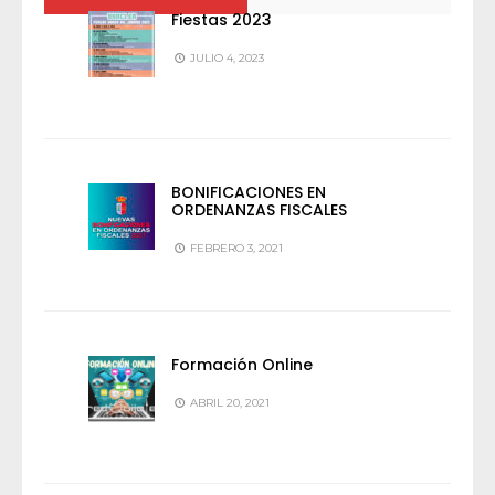
Fiestas 2023
JULIO 4, 2023
BONIFICACIONES EN
ORDENANZAS FISCALES
FEBRERO 3, 2021
Formación Online
ABRIL 20, 2021