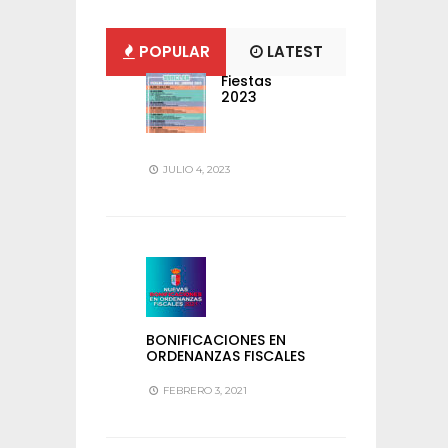
POPULAR
LATEST
Fiestas
2023
JULIO 4, 2023
BONIFICACIONES EN
ORDENANZAS FISCALES
FEBRERO 3, 2021