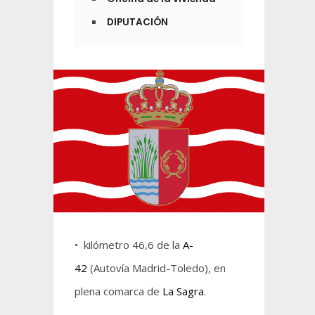
DIPUTACIÓN
• kilómetro 46,6 de la
A-
42
(Autovía Madrid-Toledo), en
plena comarca de
La Sagra
.