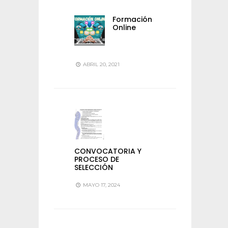
Formación
Online
ABRIL 20, 2021
CONVOCATORIA Y
PROCESO DE
SELECCIÓN
MAYO 17, 2024