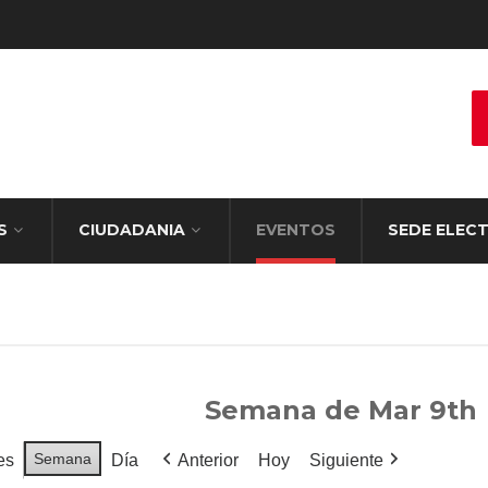
S
CIUDADANIA
EVENTOS
SEDE ELEC
Semana de Mar 9th
Semana
es
Día
Anterior
Hoy
Siguiente