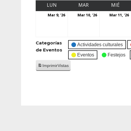
LUN
MAR
MIÉ
Mar 9, '26
Mar 10, '26
Mar 11, '26
Categorías
Actividades culturales
de Eventos
Eventos
Festejos
Imprimir
Vistas