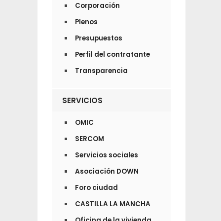
Corporación
Plenos
Presupuestos
Perfil del contratante
Transparencia
SERVICIOS
OMIC
SERCOM
Servicios sociales
Asociación DOWN
Foro ciudad
CASTILLA LA MANCHA
Oficina de la vivienda