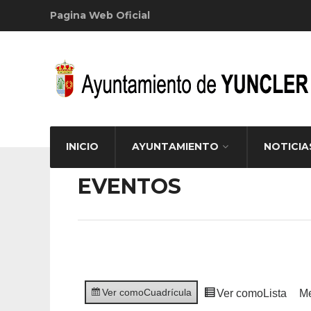
Pagina Web Oficial
INICIO
AYUNTAMIENTO
NOTICIA
EVENTOS
Ver como
Cuadrícula
Ver como
Lista
M