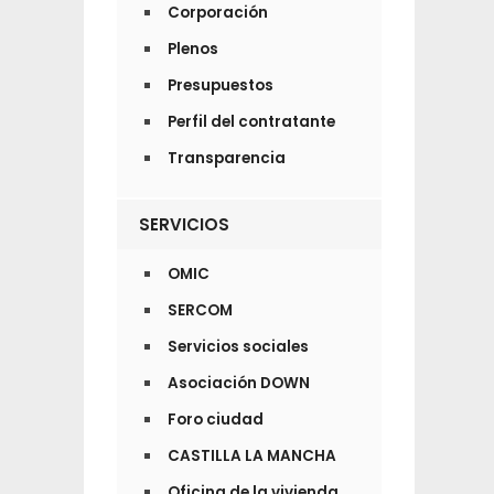
Corporación
Plenos
Presupuestos
Perfil del contratante
Transparencia
SERVICIOS
OMIC
SERCOM
Servicios sociales
Asociación DOWN
Foro ciudad
CASTILLA LA MANCHA
Oficina de la vivienda