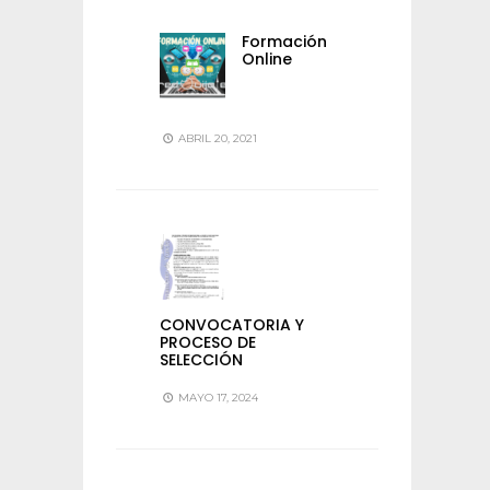
Formación
Online
ABRIL 20, 2021
CONVOCATORIA Y
PROCESO DE
SELECCIÓN
MAYO 17, 2024