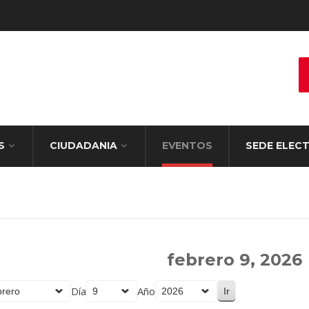
S
CIUDADANIA
EVENTOS
SEDE ELEC
febrero 9, 2026
Día
Año