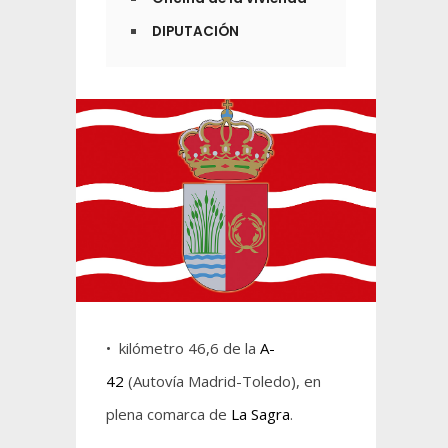
DIPUTACIÓN
• kilómetro 46,6 de la
A-
42
(Autovía Madrid-Toledo), en
plena comarca de
La Sagra
.