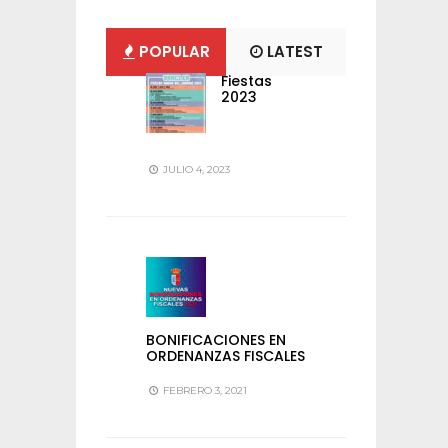
POPULAR
LATEST
Fiestas
2023
JULIO 4, 2023
BONIFICACIONES EN
ORDENANZAS FISCALES
FEBRERO 3, 2021