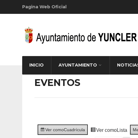
Pagina Web Oficial
INICIO
AYUNTAMIENTO
NOTICIA
EVENTOS
Ver como
Cuadrícula
M
Ver como
Lista