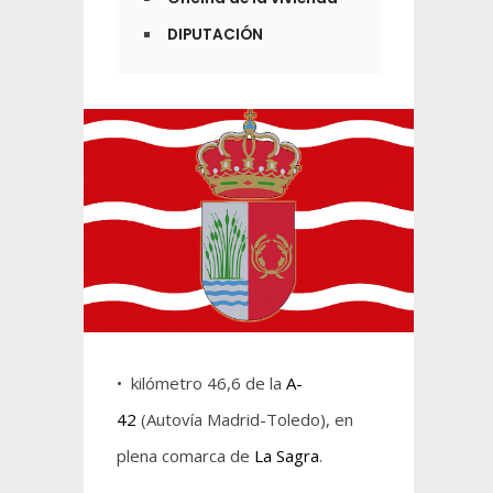
DIPUTACIÓN
• kilómetro 46,6 de la
A-
42
(Autovía Madrid-Toledo), en
plena comarca de
La Sagra
.