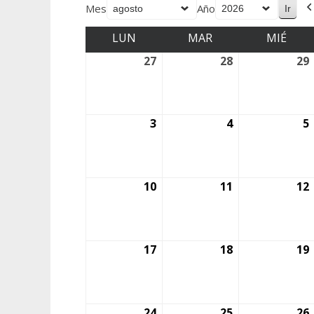
Mes
Año
LUN
MAR
MIÉ
27
28
29
3
4
5
10
11
12
17
18
19
24
25
26