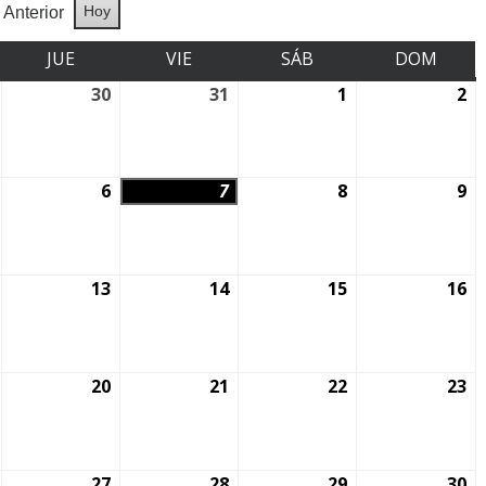
Hoy
Anterior
JUE
VIE
SÁB
DOM
30
31
1
2
6
7
8
9
13
14
15
16
20
21
22
23
27
28
29
30