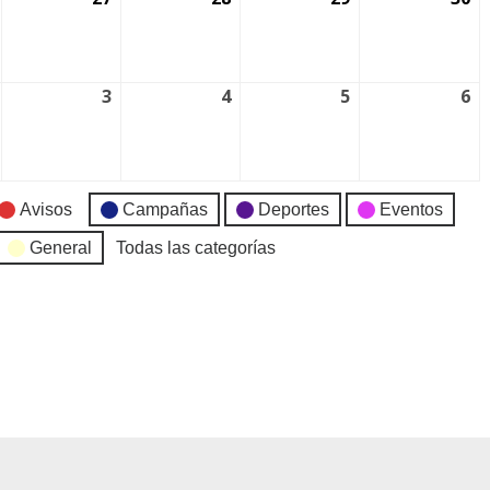
3
4
5
6
Avisos
Campañas
Deportes
Eventos
General
Todas las categorías