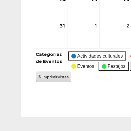
31
1
2
Categorías
Actividades culturales
de Eventos
Eventos
Festejos
Imprimir
Vistas