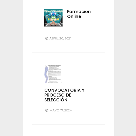
Formación
Online
ABRIL 20, 2021
CONVOCATORIA Y
PROCESO DE
SELECCIÓN
MAYO 17, 2024