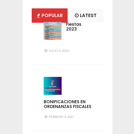
POPULAR
LATEST
Fiestas
2023
JULIO 4, 2023
BONIFICACIONES EN
ORDENANZAS FISCALES
FEBRERO 3, 2021