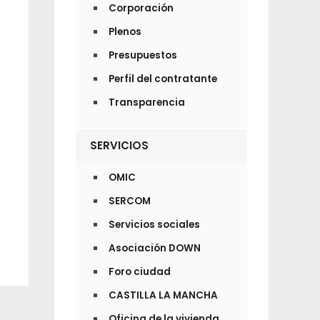
Corporación
Plenos
Presupuestos
Perfil del contratante
Transparencia
SERVICIOS
OMIC
SERCOM
Servicios sociales
Asociación DOWN
Foro ciudad
CASTILLA LA MANCHA
Oficina de la vivienda