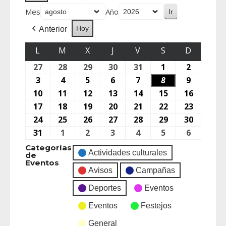
Mes
Año
Hoy
Anterior
L
M
X
J
V
S
D
27
28
29
30
31
1
2
3
4
5
6
7
8
9
10
11
12
13
14
15
16
17
18
19
20
21
22
23
24
25
26
27
28
29
30
31
1
2
3
4
5
6
Categorías
Actividades culturales
de
Eventos
Avisos
Campañas
Deportes
Eventos
Eventos
Festejos
General