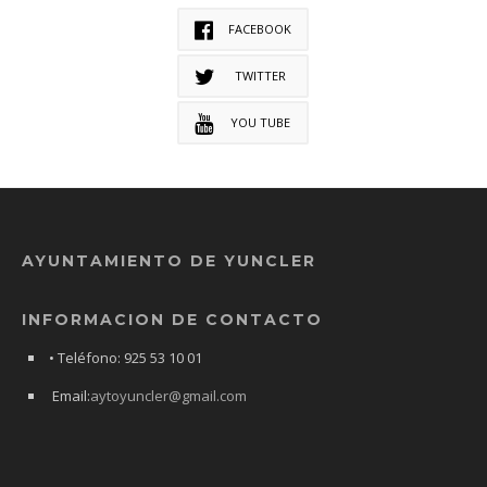
FACEBOOK
TWITTER
YOU TUBE
AYUNTAMIENTO DE YUNCLER
INFORMACION DE CONTACTO
• Teléfono: 925 53 10 01
Email:
aytoyuncler@gmail.com