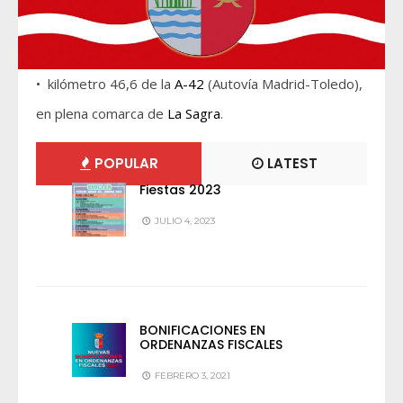
• kilómetro 46,6 de la
A-42
(Autovía Madrid-Toledo),
en plena comarca de
La Sagra
.
POPULAR
LATEST
Fiestas 2023
JULIO 4, 2023
BONIFICACIONES EN
ORDENANZAS FISCALES
FEBRERO 3, 2021