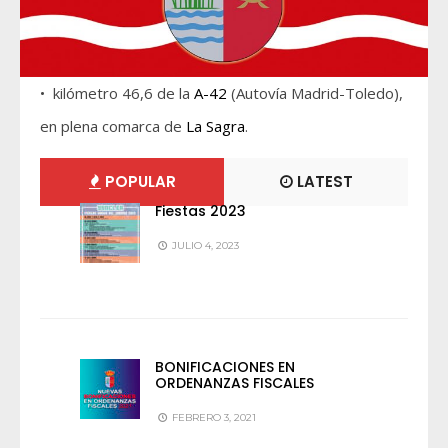
• kilómetro 46,6 de la
A-42
(Autovía Madrid-Toledo),
en plena comarca de
La Sagra
.
POPULAR
LATEST
Fiestas 2023
JULIO 4, 2023
BONIFICACIONES EN
ORDENANZAS FISCALES
FEBRERO 3, 2021