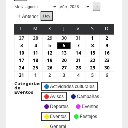
Mes
Año
Hoy
Anterior
L
M
X
J
V
S
D
27
28
29
30
31
1
2
3
4
5
6
7
8
9
10
11
12
13
14
15
16
17
18
19
20
21
22
23
24
25
26
27
28
29
30
31
1
2
3
4
5
6
Categorías
Actividades culturales
de
Eventos
Avisos
Campañas
Deportes
Eventos
Eventos
Festejos
General