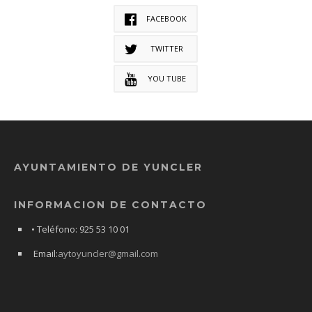
FACEBOOK
TWITTER
YOU TUBE
AYUNTAMIENTO DE YUNCLER
INFORMACION DE CONTACTO
• Teléfono: 925 53 10 01
Email:
aytoyuncler@gmail.com