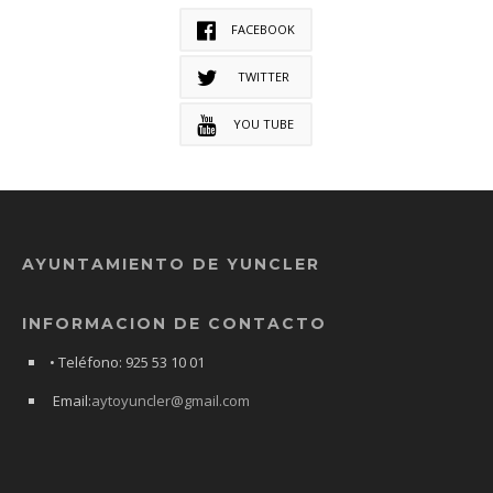
FACEBOOK
TWITTER
YOU TUBE
AYUNTAMIENTO DE YUNCLER
INFORMACION DE CONTACTO
• Teléfono: 925 53 10 01
Email:
aytoyuncler@gmail.com