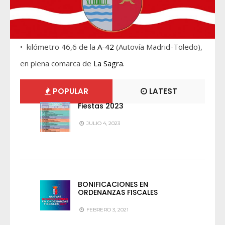
• kilómetro 46,6 de la
A-42
(Autovía Madrid-Toledo),
en plena comarca de
La Sagra
.
POPULAR
LATEST
Fiestas 2023
JULIO 4, 2023
BONIFICACIONES EN
ORDENANZAS FISCALES
FEBRERO 3, 2021