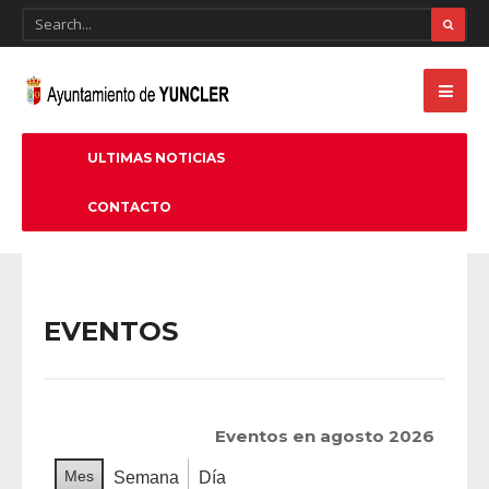
ULTIMAS NOTICIAS
CONTACTO
EVENTOS
Eventos en agosto 2026
Mes
Semana
Día