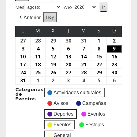
Mes
Año
Hoy
Anterior
L
M
X
J
V
S
D
27
28
29
30
31
1
2
3
4
5
6
7
8
9
10
11
12
13
14
15
16
17
18
19
20
21
22
23
24
25
26
27
28
29
30
31
1
2
3
4
5
6
Categorías
Actividades culturales
de
Eventos
Avisos
Campañas
Deportes
Eventos
Eventos
Festejos
General