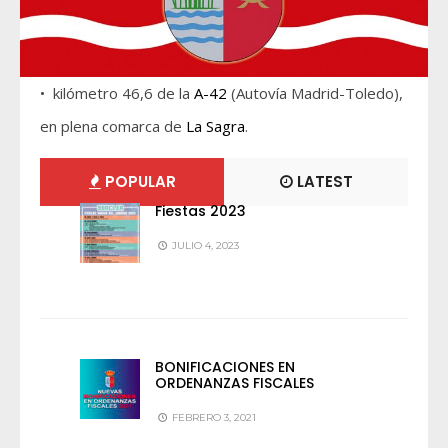
• kilómetro 46,6 de la
A-42
(Autovía Madrid-Toledo),
en plena comarca de
La Sagra
.
POPULAR
LATEST
Fiestas 2023
JULIO 4, 2023
BONIFICACIONES EN
ORDENANZAS FISCALES
FEBRERO 3, 2021