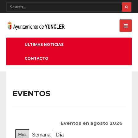
ULTIMAS NOTICIAS
CONTACTO
EVENTOS
Eventos en agosto 2026
Mes
Semana
Día