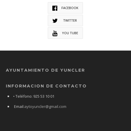
FACEBOOK
TWITTER
YOU TUBE
AYUNTAMIENTO DE YUNCLER
INFORMACION DE CONTACTO
• Teléfono: 925 53 10 01
Email:
aytoyuncler@gmail.com