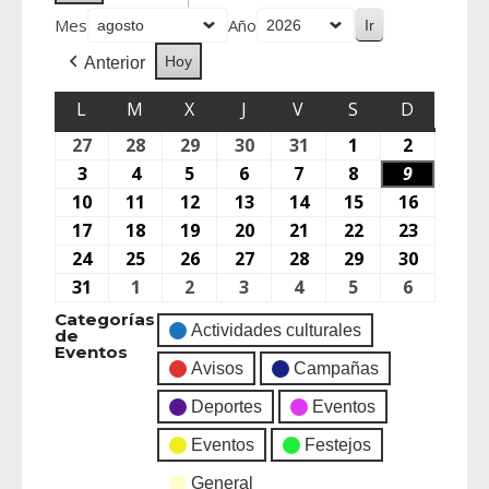
Mes
Año
Hoy
Anterior
L
M
X
J
V
S
D
27
28
29
30
31
1
2
3
4
5
6
7
8
9
10
11
12
13
14
15
16
17
18
19
20
21
22
23
24
25
26
27
28
29
30
31
1
2
3
4
5
6
Categorías
Actividades culturales
de
Eventos
Avisos
Campañas
Deportes
Eventos
Eventos
Festejos
General