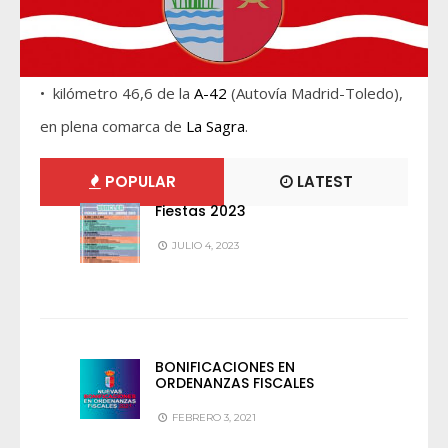
• kilómetro 46,6 de la
A-42
(Autovía Madrid-Toledo),
en plena comarca de
La Sagra
.
POPULAR
LATEST
Fiestas 2023
JULIO 4, 2023
BONIFICACIONES EN
ORDENANZAS FISCALES
FEBRERO 3, 2021