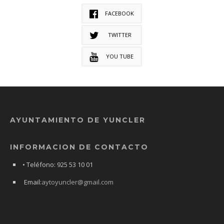
FACEBOOK
TWITTER
YOU TUBE
AYUNTAMIENTO DE YUNCLER
INFORMACION DE CONTACTO
• Teléfono: 925 53 10 01
Email:
aytoyuncler@gmail.com