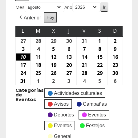
Mes
Año
Hoy
Anterior
L
M
X
J
V
S
D
27
28
29
30
31
1
2
3
4
5
6
7
8
9
10
11
12
13
14
15
16
17
18
19
20
21
22
23
24
25
26
27
28
29
30
31
1
2
3
4
5
6
Categorías
Actividades culturales
de
Eventos
Avisos
Campañas
Deportes
Eventos
Eventos
Festejos
General