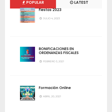
POPULAR
LATEST
Fiestas 2023
JULIO 4, 2023
BONIFICACIONES EN
ORDENANZAS FISCALES
FEBRERO 3, 2021
Formación Online
ABRIL 20, 2021