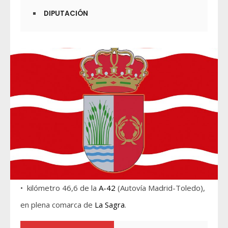
DIPUTACIÓN
• kilómetro 46,6 de la
A-42
(Autovía Madrid-Toledo),
en plena comarca de
La Sagra
.